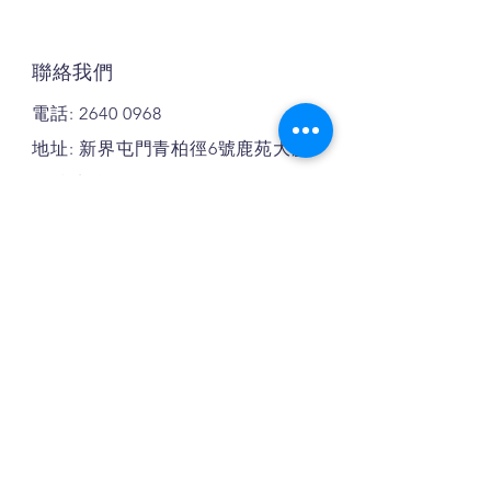
聯絡我們
電話:
2640 0968
地址: 新界屯門青柏徑6號鹿苑大廈
13號地鋪
WhatsApp: 91663444
付款方式: 現金