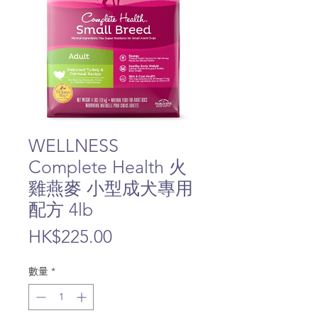
WELLNESS
Complete Health 火
雞燕麥 小型成犬專用
配方 4lb
價
HK$225.00
格
數量
*