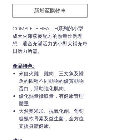
新增至購物車
COMPLETE HEALTH系列的小型
成犬火雞燕麥配方的熱量比例理
想，適合充滿活力的小型犬補充每
日活力所需。
產品特色:
來自火雞、雞肉、三文魚及鯡
魚的四種不同動物的優質動物
蛋白，幫助強化肌肉。
優化熱量攝取量，有健康管理
體重
天然奧米加、抗氧化劑、葡萄
糖氨軟骨素及益生菌，全方位
支援身體健康。