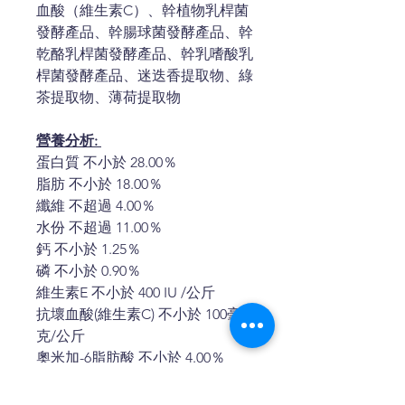
血酸（維生素C）、幹植物乳桿菌
發酵產品、幹腸球菌發酵產品、幹
乾酪乳桿菌發酵產品、幹乳嗜酸乳
桿菌發酵產品、迷迭香提取物、綠
茶提取物、薄荷提取物
營養分析:
蛋白質 不小於 28.00％
脂肪 不小於 18.00％
纖維 不超過 4.00％
水份 不超過 11.00％
鈣 不小於 1.25％
磷 不小於 0.90％
維生素E 不小於 400 IU /公斤
抗壞血酸(維生素C) 不小於 100毫
克/公斤
奧米加-6脂肪酸 不小於 4.00％
奧米加-3脂肪酸 不小於 0.60％
DHA 不小於 0.13％