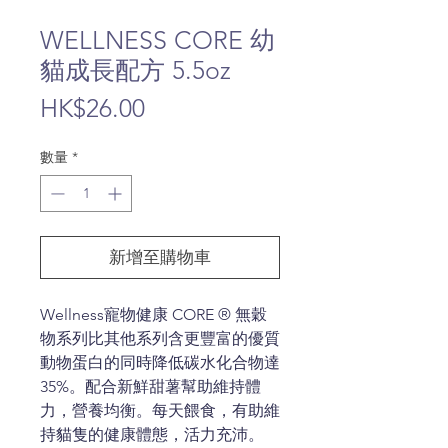
WELLNESS CORE 幼
貓成長配方 5.5oz
價
HK$26.00
格
數量
*
新增至購物車
Wellness寵物健康 CORE ® 無穀
物系列比其他系列含更豐富的優質
動物蛋白的同時降低碳水化合物達
35%。配合新鮮甜薯幫助維持體
力，營養均衡。每天餵食，有助維
持貓隻的健康體態，活力充沛。