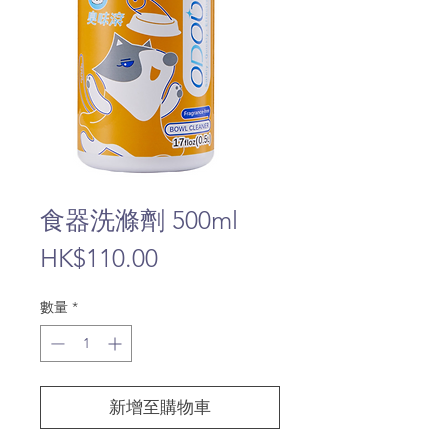
食器洗滌劑 500ml
價
HK$110.00
格
數量
*
新增至購物車