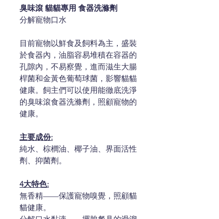
臭味滾 貓貓專用 食器洗滌劑
分解寵物口水
目前寵物以鮮食及飼料為主，盛裝
於食器內，油脂容易堆積在容器的
孔隙內，不易察覺，進而滋生大腸
桿菌和金黃色葡萄球菌，影響貓貓
健康。飼主們可以使用能徹底洗淨
的臭味滾食器洗滌劑，照顧寵物的
健康。
主要成份:
純水、棕櫚油、椰子油、界面活性
劑、抑菌劑。
4大特色:
無香精——保護寵物嗅覺，照顧貓
貓健康。