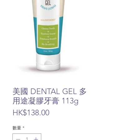
美國 DENTAL GEL 多
用途凝膠牙膏 113g
價
HK$138.00
格
數量
*