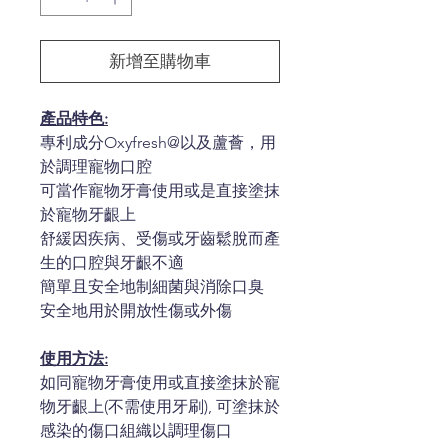
新增至購物車
產品特色:
專利成分Oxyfresh@以及蘆薈，用
於調理寵物口腔
可當作寵物牙膏使用或是直接塗抹
於寵物牙齦上
舒緩因疾病、受傷或牙齒鬆脫而產
生的口腔與牙齦不適
簡單且安全地制細菌與消除口臭
安全地用於開放性傷或外傷
使用方法:
如同寵物牙膏使用或直接塗抹於寵
物牙齦上(不需使用牙刷), 可塗抹於
感染的傷口組織以調理傷口