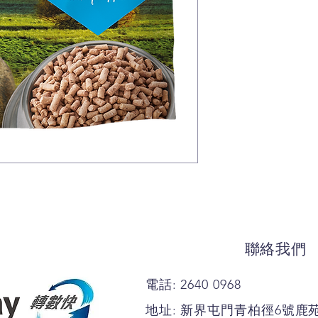
聯絡我們
電話: 2640 0968
地址: 新界屯門青柏徑6號鹿