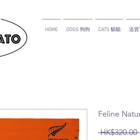
HOME
DOGS 狗狗
CATS 貓貓
送貨
Feline Na
 HK$320.00 