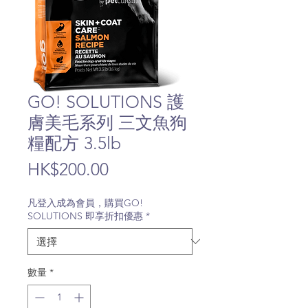
GO! SOLUTIONS 護
膚美毛系列 三文魚狗
糧配方 3.5lb
價
HK$200.00
格
凡登入成為會員，購買GO!
SOLUTIONS 即享折扣優惠
*
數量
*