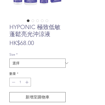
HYPONIC 極致低敏
蓬鬆亮光沖涼液
價
HK$68.00
格
Size
*
數量
*
新增至購物車