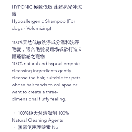
HYPONIC 極致低敏 蓬鬆亮光沖涼
液
Hypoallergenic Shampoo (For
dogs - Volumizing)
100%天然低敏洗淨成分溫和洗淨
毛髮，適合毛髮易扁塌或欲打造立
體蓬鬆感之寵物
100% natural and hypoallergenic
cleansing ingredients gently
cleanse the hair, suitable for pets
whose hair tends to collapse or
want to create a three-
dimensional fluffy feeling.
・ 100%純天然清潔劑 100%
Natural Cleaning Agents
・ 無需使用護髮素 No