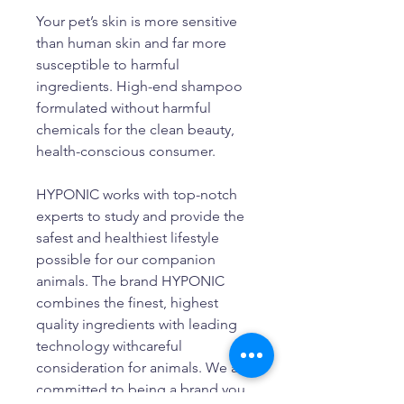
Your pet’s skin is more sensitive
than human skin and far more
susceptible to harmful
ingredients. High-end shampoo
formulated without harmful
chemicals for the clean beauty,
health-conscious consumer.
HYPONIC works with top-notch
experts to study and provide the
safest and healthiest lifestyle
possible for our companion
animals. The brand HYPONIC
combines the finest, highest
quality ingredients with leading
technology withcareful
consideration for animals. We are
committed to being a brand you