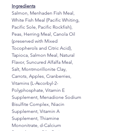
Ingredients
Salmon, Menhaden Fish Meal,
White Fish Meal (Pacific Whiting,
Pacific Sole, Pacific Rockfish),
Peas, Herring Meal, Canola Oil
(preserved with Mixed
Tocopherols and Citric Acid),
Tapioca, Salmon Meal, Natural
Flavor, Suncured Alfalfa Meal,
Salt, Montmorillonite Clay,
Carrots, Apples, Cranberries,
Vitamins (L-Ascorbyl-2-
Polyphosphate, Vitamin E
Supplement, Menadione Sodium
Bisulfite Complex, Niacin
Supplement, Vitamin A
Supplement, Thiamine
Mononitrate, d-Calcium