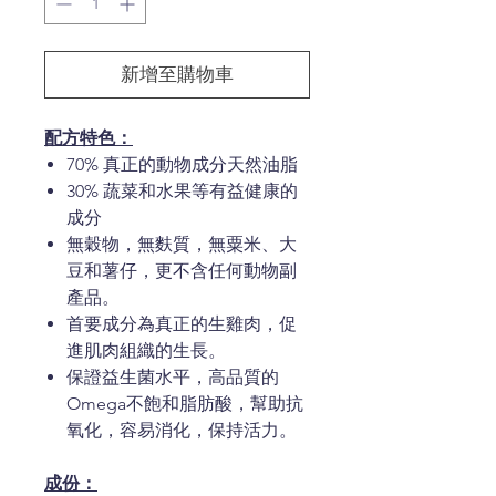
格
新增至購物車
配方特色：
70% 真正的動物成分天然油脂
30% 蔬菜和水果等有益健康的
成分
無穀物，無麩質，無粟米、大
豆和薯仔，更不含任何動物副
產品。
首要成分為真正的生雞肉，促
進肌肉組織的生長。
保證益生菌水平，高品質的
Omega不飽和脂肪酸，幫助抗
氧化，容易消化，保持活力。
成份：