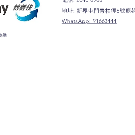
地址: 新界屯門青柏徑6號鹿
WhatsApp: 91663444
為準