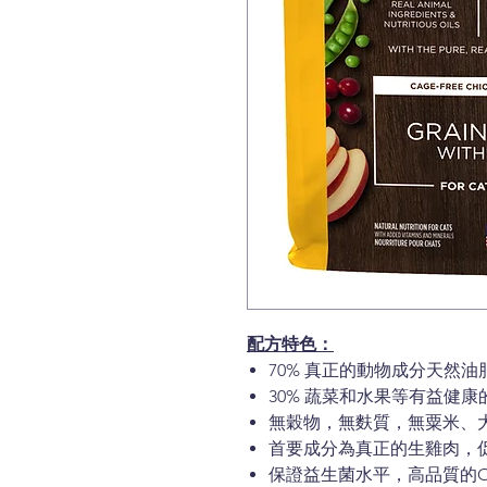
配方特色：
70% 真正的動物成分天然油
30% 蔬菜和水果等有益健康
無穀物，無麩質，無粟米、
首要成分為真正的生雞肉，
保證益生菌水平，高品質的O