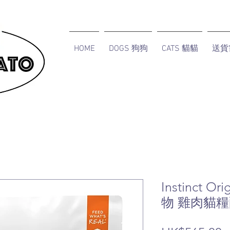
HOME
DOGS 狗狗
CATS 貓貓
送貨
Instinct 
物 雞肉貓糧配