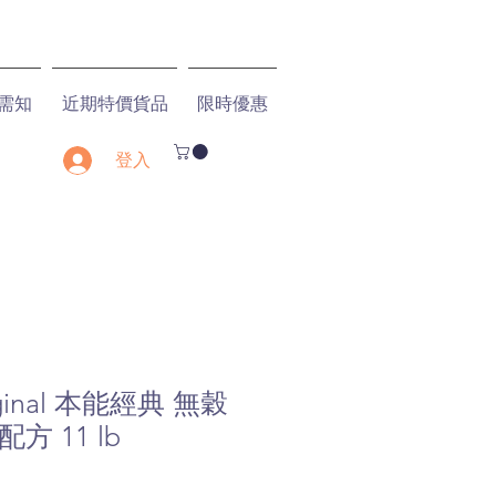
需知
近期特價貨品
限時優惠
登入
Original 本能經典 無穀
方 11 lb