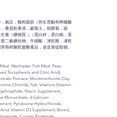
粉，豌豆，雞肉脂肪（與生育酚和檸檬酸
料，番茄乾果渣，蒙脫土，胡蘿蔔，蘋
維生素（礦物質（（蛋白鋅，蛋白鐵，蛋
二胺二氫碘化物，牛磺酸，凍乾雞，凍乾
固芽孢桿菌乾髮酵產品，迷迭香提取物。
 Meal, Menhaden Fish Meal, Peas,
xed Tocopherols and Citric Acid),
 Tomato Pomace, Montmorillonite Clay,
holine Chloride, Salt, Vitamins (Vitamin
lyphosphate, Niacin Supplement,
ne Mononitrate, d-Calcium
lement, Pyridoxine Hydrochloride,
Acid, Vitamin D3 Supplement, Biotin),
 Proteinate, Copper Proteinate,