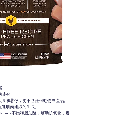
脂
的成分
大豆和薯仔，更不含任何動物副產品。
促進肌肉組織的生長。
mega不飽和脂肪酸，幫助抗氧化，容