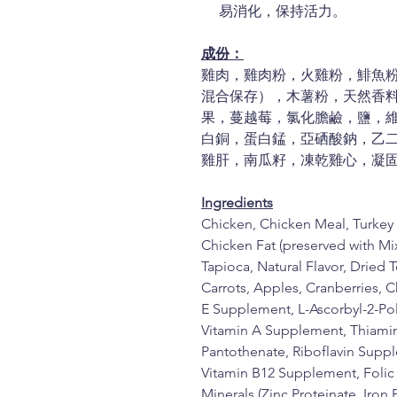
易消化，保持活力。
成份：
雞肉，雞肉粉，火雞粉，鯡魚
混合保存），木薯粉，天然香
果，蔓越莓，氯化膽鹼，鹽，
白銅，蛋白錳，亞硒酸鈉，乙
雞肝，南瓜籽，凍乾雞心，凝
Ingredients
Chicken, Chicken Meal, Turkey
Chicken Fat (preserved with Mi
Tapioca, Natural Flavor, Dried
Carrots, Apples, Cranberries, C
E Supplement, L-Ascorbyl-2-Po
Vitamin A Supplement, Thiami
Pantothenate, Riboflavin Supp
Vitamin B12 Supplement, Folic 
Minerals (Zinc Proteinate, Iron