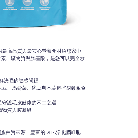
供最高品質與最安心營養食材給您家中
生素、礦物質與胺基酸，是您可以完全放
．解決毛孩敏感問題
大豆、馬鈴薯、碗豆與木薯這些易致敏食
是守護毛孩健康的不二之選。
礦物質與胺基酸
蛋白質來源，豐富的DHA活化腦細胞，