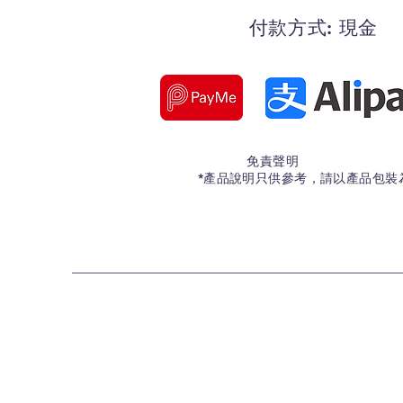
付款方式: 現金
免責聲明
*產品說明只供參考，請以產品包裝