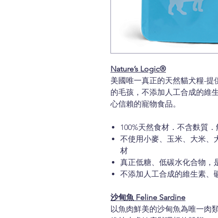
Nature’s Logic®
美國唯一真正的天然貓犬糧-提
的毛孩，不添加人工合成的維
心信賴的寵物食品。
100%天然食材．不含麩質
不使用小麥、玉米、大米、
材
真正低糖、低碳水化合物，
不添加人工合成的維生素、
沙甸魚 Feline Sardine
以魚肉鮮美的沙甸魚為唯一肉類