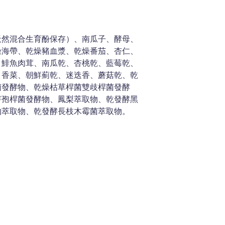
天然混合生育酚保存）、南瓜子、酵母、
燥海帶、乾燥豬血漿、乾燥番茄、杏仁、
、鯡魚肉茸、南瓜乾、杏桃乾、藍莓乾、
、香菜、朝鮮薊乾、迷迭香、蘑菇乾、乾
菌發酵物、乾燥枯草桿菌雙歧桿菌發酵
芽孢桿菌發酵物、鳳梨萃取物、乾發酵黑
物萃取物、乾發酵長枝木霉菌萃取物。