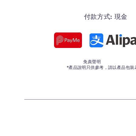
付款方式: 現金
免責聲明
*產品說明只供參考，請以產品包裝