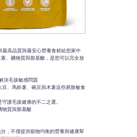
供最高品質與最安心營養食材給您家中
生素、礦物質與胺基酸，是您可以完全放
．解決毛孩敏感問題
大豆、馬鈴薯、碗豆與木薯這些易致敏食
是守護毛孩健康的不二之選。
礦物質與胺基酸
成分，不僅提供寵物均衡的營養與健康幫