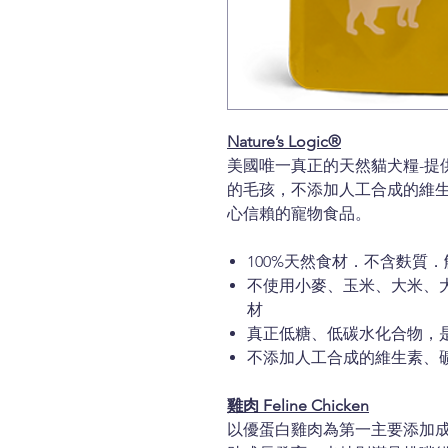
Nature’s Logic®
美國唯一真正的天然貓犬糧-提
的毛孩，不添加人工合成的維
心信賴的寵物食品。
100%天然食材．不含麩質
不使用小麥、玉米、大米、
材
真正低糖、低碳水化合物，
不添加人工合成的維生素、
雞肉 Feline Chicken
以優蛋白雞肉為第一主要添加