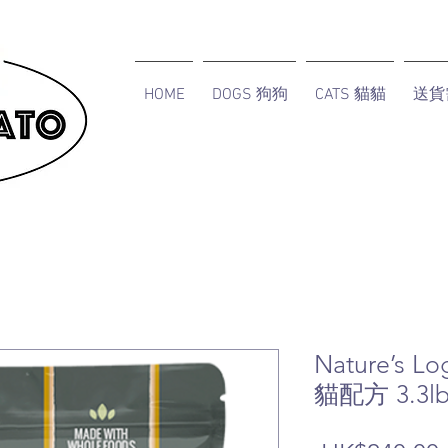
HOME
DOGS 狗狗
CATS 貓貓
送貨
Nature’s
貓配方 3.3l