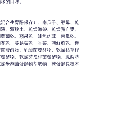
貓咪的口味。
然混合生育酚保存）、南瓜子、酵母、乾
縮液、蒙脫土、乾燥海帶、乾燥豬血漿、
胡蘿蔔乾、蘋果乾、鯡魚肉茸、南瓜乾、
蘭花乾、蔓越莓乾、香菜、朝鮮薊乾、迷
桿菌發酵物、乳酸菌發酵物、乾燥枯草桿
菌發酵物、乾燥芽孢桿菌發酵物、鳳梨萃
乾燥米麴菌發酵物萃取物、乾發酵長枝木