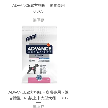
ADVANCE處方狗糧 – 腸胃專用
0.8KG
無庫存
ADVANCE處方狗糧 – 皮膚專用（適
合體重10kg以上中大型犬種） 3KG
無庫存