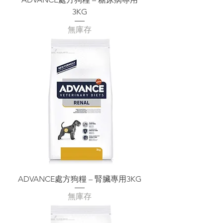
3KG
無庫存
ADVANCE處方狗糧 – 腎臟專用3KG
無庫存