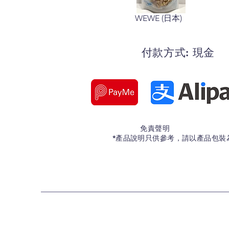
WEWE (日本)
付款方式: 現金
免責聲明
*產品說明只供參考，請以產品包裝