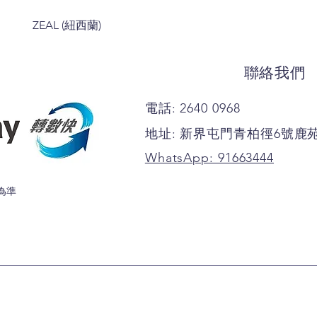
ZEAL (紐西蘭)
聯絡我們
電話: 2640 0968
地址: 新界屯門青柏徑6號鹿
WhatsApp: 91663444
為準