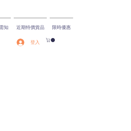
需知
近期特價貨品
限時優惠
登入