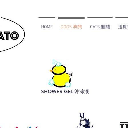
HOME
DOGS 狗狗
CATS 貓貓
送貨
SHOWER GEL 沖涼液