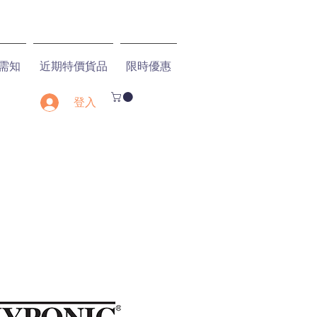
需知
近期特價貨品
限時優惠
登入