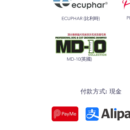
P
ECUPHAR (比利時)
MD-10(英國)
付款方式: 現金