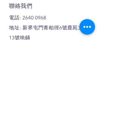
聯絡我們
電話:
2640 0968
地址: 新界屯門青柏徑6號鹿苑大廈
13號地鋪
WhatsApp: 91663444
付款方式: 現金
免責聲明