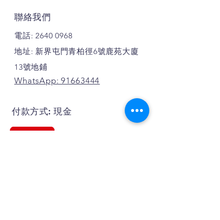
聯絡我們
電話:
2640 0968
地址: 新界屯門青柏徑6號鹿苑大廈
13號地鋪
WhatsApp: 91663444
付款方式: 現金