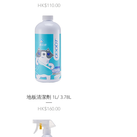
價格
HK$110.00
地板清潔劑 1L/ 3.78L
價格
HK$160.00