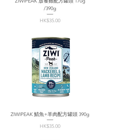
ZIWIPEAK 放養雞配方罐頭 170g
/390g
價格
HK$35.00
ZIWIPEAK 鯖魚+羊肉配方罐頭 390g
價格
HK$35.00