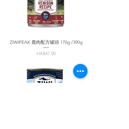
ZIWIPEAK 鹿肉配方罐頭 170g /390g
價格
HK$47.00