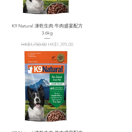
K9 Natural 凍乾生肉 牛肉盛宴配方
3.6kg
一般價格
促銷價格
HK$1,750.00
HK$1,395.00