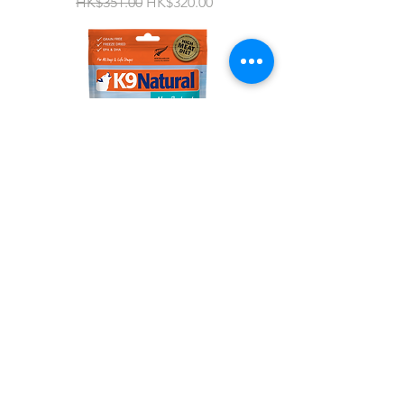
一般價格
促銷價格
HK$351.00
HK$320.00
K9 Natural 凍乾生肉 牛肉藍尖尾鱈魚
盛宴配方 500g
一般價格
促銷價格
HK$351.00
HK$320.00