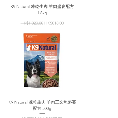
K9 Natural 凍乾生肉 羊肉盛宴配方
1.8kg
一般價格
促銷價格
HK$1,020.00
HK$818.00
K9 Natural 凍乾生肉 羊肉三文魚盛宴
配方 500g