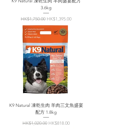
K9 Natural 凍乾生肉 羊肉盛宴配方
3.6kg
一般價格
促銷價格
HK$1,750.00
HK$1,395.00
K9 Natural 凍乾生肉 羊肉三文魚盛宴
配方 1.8kg
一般價格
促銷價格
HK$1,020.00
HK$818.00