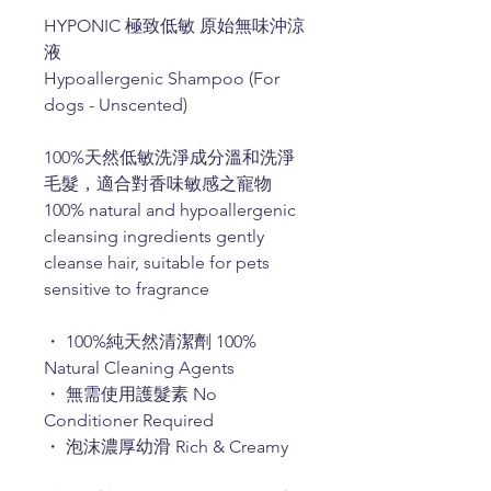
HYPONIC 極致低敏 原始無味沖涼
液
Hypoallergenic Shampoo (For
dogs - Unscented)
100%天然低敏洗淨成分溫和洗淨
毛髮，適合對香味敏感之寵物
100% natural and hypoallergenic
cleansing ingredients gently
cleanse hair, suitable for pets
sensitive to fragrance
・ 100%純天然清潔劑 100%
Natural Cleaning Agents
・ 無需使用護髮素 No
Conditioner Required
・ 泡沫濃厚幼滑 Rich & Creamy