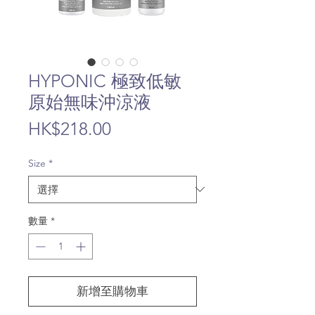
HYPONIC 極致低敏
原始無味沖涼液
價
HK$218.00
格
Size
*
數量
*
新增至購物車