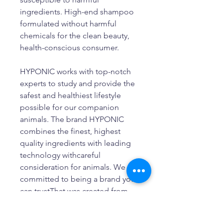
ingredients. High-end shampoo
formulated without harmful
chemicals for the clean beauty,
health-conscious consumer.
HYPONIC works with top-notch
experts to study and provide the
safest and healthiest lifestyle
possible for our companion
animals. The brand HYPONIC
combines the finest, highest
quality ingredients with leading
technology withcareful
consideration for animals. We are
committed to being a brand you
can trustThat was created from
the heart with only the
safestquality Ingredients and you