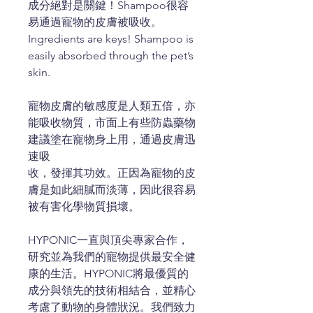
成分絕對是關鍵！Shampoo很容
易通過寵物的皮膚被吸收。
Ingredients are keys! Shampoo is
easily absorbed through the pet’s
skin.
寵物皮膚的敏感度是人類五倍，亦
能吸收物質，市面上有些防蟲藥物
建議塗在寵物身上用，通過皮膚迅
速吸
收，發揮其功效。正因為寵物的皮
膚是如此細膩而淡薄，因此很容易
被有害化學物質損壞。
HYPONIC一直與頂尖專家合作，
研究並為我們的寵物提供最安全健
康的生活。HYPONIC將最優質的
成分與領先的技術相結合，並精心
考慮了動物的身體狀況。我們致力