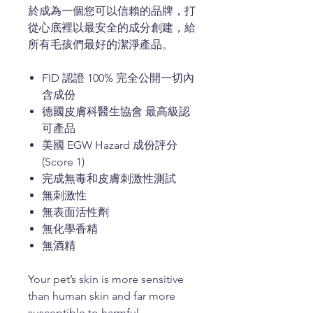
於成為一個您可以信賴的品牌，打
從心底裡以最安全的成分創建，給
所有毛孩們最好的潔淨產品。
FID 認證 100% 完全公開一切內
含成份
德國皮膚科醫生協會 最高級認
可產品
美國 EGW Hazard 成份評分
(Score 1)
完成無毒和皮膚刺激性測試
無刺激性
無表面活性劑
無化學香精
無酒精
Your pet’s skin is more sensitive
than human skin and far more
susceptible to harmful