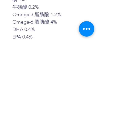
牛磺酸 0.2%
Omega-3 脂肪酸 1.2%
Omega-6 脂肪酸 4%
DHA 0.4%
EPA 0.4%
免責聲明
請注意 Orijen 及 Acana 的寵物食
品, 包括 5.4kg, 6kg, 11.4kg 等都不
是真空包裝的，所以本公司共並不
接受以不是真空包裝為由的退貨／
退款要求。
聯絡我們
電話:
2640 0968