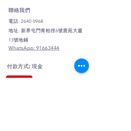
聯絡我們
電話:
2640 0968
地址: 新界屯門青柏徑6號鹿苑大廈
13號地鋪
WhatsApp: 91663444
付款方式: 現金