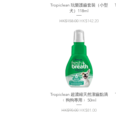
Tropiclean 玩樂護齒套裝（小型
犬）118ml
一般價格
促銷價格
HK$158.00
HK$142.20
Tropiclean 超濃縮天然潔齒點滴
﹙狗狗專用﹚ 50ml
一般價格
促銷價格
HK$90.00
HK$81.00