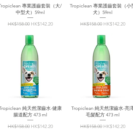
Tropiclean 專業護齒套裝（大/
Tropiclean 專業護齒套裝（小
中型犬）59ml
犬）59ml
一般價格
促銷價格
一般價格
促銷價格
HK$158.00
HK$142.20
HK$158.00
HK$142.20
Tropiclean 純天然潔齒水-健康
Tropiclean 純天然潔齒水-亮
腸道配方 473 ml
毛髮配方 473 ml
一般價格
促銷價格
一般價格
促銷價格
HK$158.00
HK$142.20
HK$158.00
HK$142.20