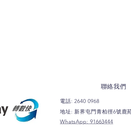
聯絡我們
電話: 2640 0968
地址: 新界屯門青柏徑6號鹿
WhatsApp: 91663444