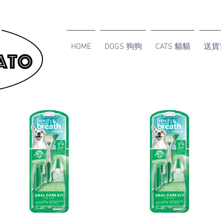
HOME
DOGS 狗狗
CATS 貓貓
送貨