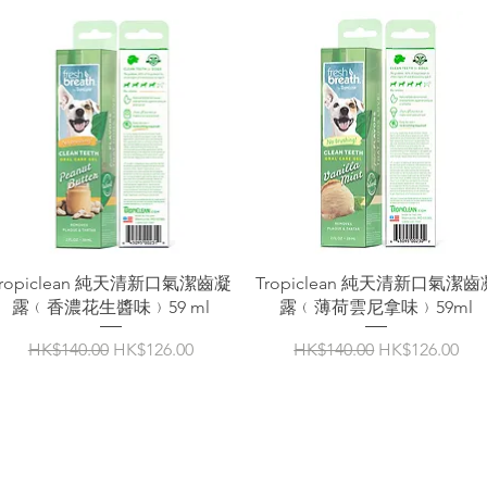
Tropiclean 純天清新口氣潔齒凝
Tropiclean 純天清新口氣潔齒
露﹙香濃花生醬味﹚59 ml
露﹙薄荷雲尼拿味﹚59ml
一般價格
促銷價格
一般價格
促銷價格
HK$140.00
HK$126.00
HK$140.00
HK$126.00