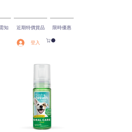
需知
近期特價貨品
限時優惠
登入