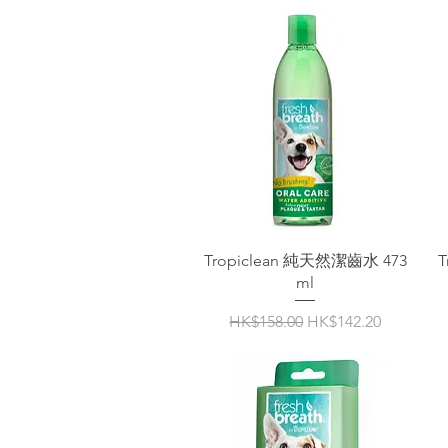
Tropiclean 純天然潔齒水 473
ml
一般價格
促銷價格
HK$158.00
HK$142.20